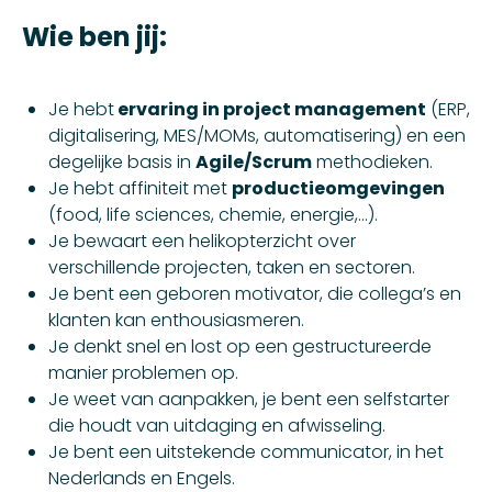
Wie ben jij:
Je hebt
ervaring in project management
(ERP,
digitalisering, MES/MOMs, automatisering) en een
degelijke basis in
Agile/Scrum
methodieken.
Je hebt affiniteit met
productieomgevingen
(food, life sciences, chemie, energie,…).
Je bewaart een helikopterzicht over
verschillende projecten, taken en sectoren.
Je bent een geboren motivator, die collega’s en
klanten kan enthousiasmeren.
Je denkt snel en lost op een gestructureerde
manier problemen op.
Je weet van aanpakken, je bent een selfstarter
die houdt van uitdaging en afwisseling.
Je bent een uitstekende communicator, in het
Nederlands en Engels.