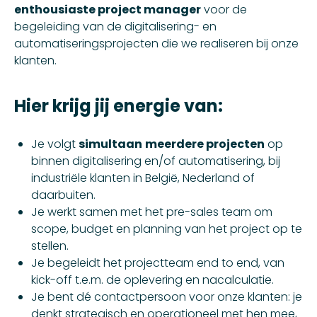
enthousiaste project manager
voor de
begeleiding van de digitalisering- en
automatiseringsprojecten die we realiseren bij onze
klanten.
Hier krijg jij energie van:
Je volgt
simultaan
meerdere projecten
op
binnen digitalisering en/of automatisering, bij
industriële klanten in België, Nederland of
daarbuiten.
Je werkt samen met het pre-sales team om
scope, budget en planning van het project op te
stellen.
Je begeleidt het projectteam end to end, van
kick-off t.e.m. de oplevering en nacalculatie.
Je bent dé contactpersoon voor onze klanten: je
denkt strategisch en operationeel met hen mee,