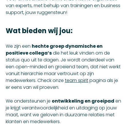
van experts, met behulp van trainingen en business
support, jouw ruggensteun!
Wat bieden wij jou:
We zijn een
hechte groep dynamische en
positieve collega’s
die het leuk vinden om de
status quo uit te dagen. Je wordt onderdeel van
een open-minded en groeiend team, dat niet werkt
vanuit hiërarchie maar vertrouwt op zijn
medewerkers. Check onze
team spirit
pagina als je
er eens van wil proeven.
We ondersteunen je
ontwikkeling en groeipad
en
je krijgt verantwoordelijkheid en uitdaging op jouw
maat, want we geloven in duurzame relaties met
klanten en medewerkers.