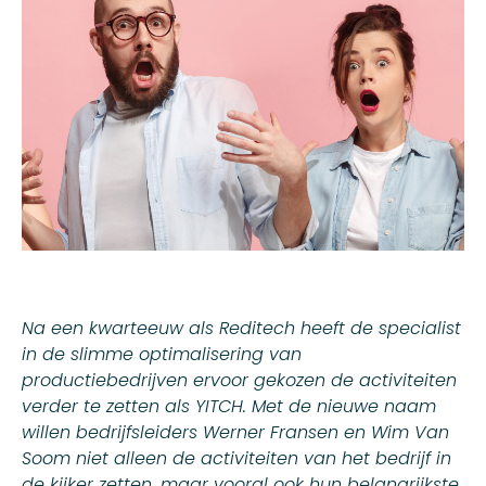
Na een kwarteeuw als Reditech heeft de specialist
in de slimme optimalisering van
productiebedrijven ervoor gekozen de activiteiten
verder te zetten als
YITCH
. Met de nieuwe naam
willen bedrijfsleiders Werner Fransen en Wim Van
Soom niet alleen de activiteiten van het bedrijf in
de kijker zetten, maar vooral ook hun belangrijkste