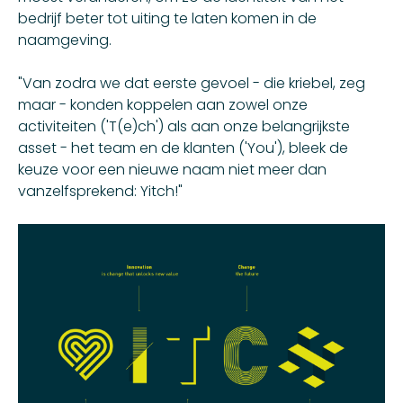
bedrijf beter tot uiting te laten komen in de
naamgeving.
"Van zodra we dat eerste gevoel - die kriebel, zeg
maar - konden koppelen aan zowel onze
activiteiten ('T(e)ch') als aan onze belangrijkste
asset - het team en de klanten ('You'), bleek de
keuze voor een nieuwe naam niet meer dan
vanzelfsprekend: Yitch!"