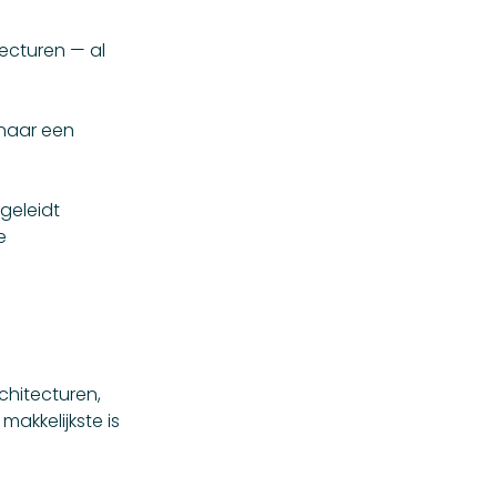
ecturen — al
 naar een
geleidt
e
chitecturen,
akkelijkste is