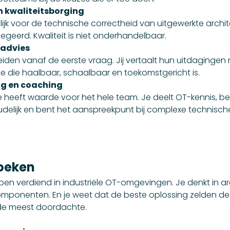
n kwaliteitsborging
jk voor de technische correctheid van uitgewerkte archit
egeerd. Kwaliteit is niet onderhandelbaar.
 advies
iden vanaf de eerste vraag. Jij vertaalt hun uitdagingen
ie die haalbaar, schaalbaar en toekomstgericht is.
ng en coaching
 heeft waarde voor het hele team. Je deelt OT-kennis, be
udelijk en bent het aanspreekpunt bij complexe technisch
oeken
epen verdiend in industriële OT-omgevingen. Je denkt in ar
componenten. En je weet dat de beste oplossing zelden de m
 de meest doordachte.