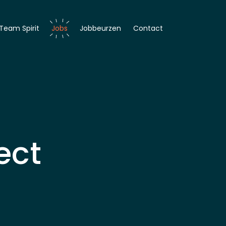
Team Spirit
Jobs
Jobbeurzen
Contact
er
r
ect