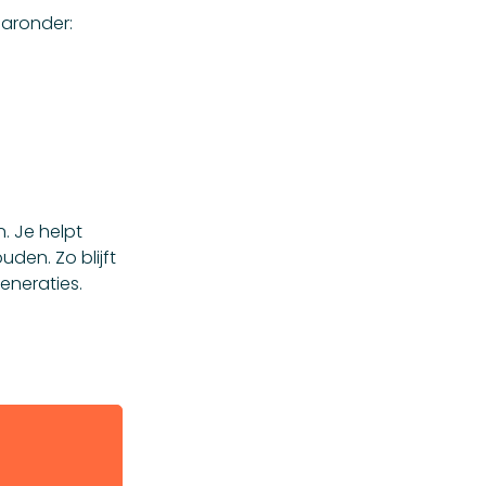
aaronder:
n. Je helpt
uden. Zo blijft
eneraties.