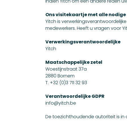
Indien Yitch om een andere reden uw 
Ons visitekaartje met alle nodige
Yitch is verwerkingsverantwoordelij
medewerkers. Heeft u vragen voor Yi
Verwerkingsverantwoordelijke
Yitch
Maatschappelijke zetel
Woestijnstraat 37a
2880 Bornem
T. +32 (0)3 711 32 93
Verantwoordelijke GDPR
info@yitch.be
De toezichthoudende autoriteit is in