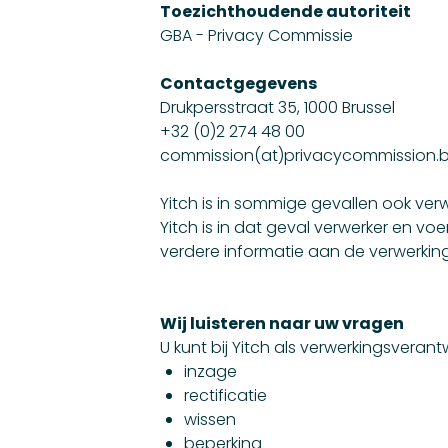
Toezichthoudende autoriteit
GBA - Privacy Commissie
Contactgegevens
Drukpersstraat 35, 1000 Brussel
+32 (0)2 274 48 00
commission(at)privacycommission.
Yitch is in sommige gevallen ook ve
Yitch is in dat geval verwerker en vo
verdere informatie aan de verwerkin
Wij luisteren naar uw vragen
U kunt bij Yitch als verwerkingsverant
inzage
rectificatie
wissen
beperking