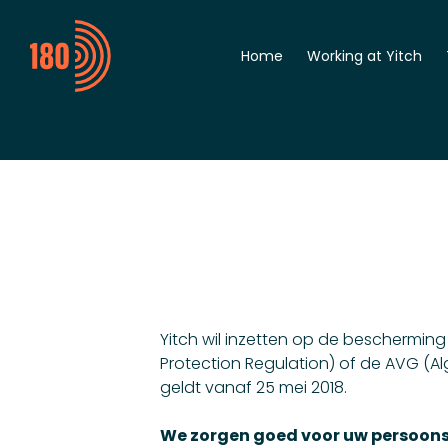
Home
Working at Yitch
General
Digitalization Engine
Automation Enginee
Student
Yitch wil inzetten op de beschermin
Protection Regulation) of de AVG (
geldt vanaf 25 mei 2018.
We zorgen goed voor uw persoon