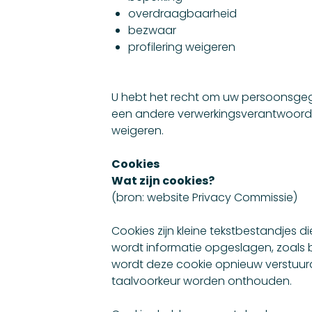
overdraagbaarheid
bezwaar
profilering weigeren
U hebt het recht om uw persoonsgegeve
een andere verwerkingsverantwoorde
weigeren.
Cookies
Wat zijn cookies?
(bron: website Privacy Commissie)
Cookies zijn kleine tekstbestandjes 
wordt informatie opgeslagen, zoals b
wordt deze cookie opnieuw verstuurd
taalvoorkeur worden onthouden.