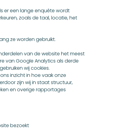
ls er een lange enquête wordt
keuren, zoals de taal, locatie, het
lang ze worden gebruikt.
onderdelen van de website het meest
re van Google Analytics als derde
ebruiken wij cookies.
ons inzicht in hoe vaak onze
or zijn wij in staat structuur,
tieken en overige rapportages
site bezoekt