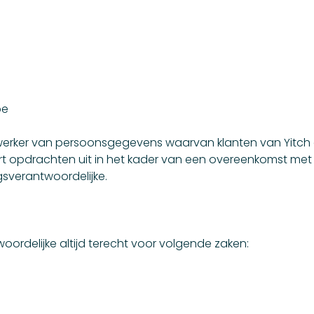
be
rwerker van persoonsgegevens waarvan klanten van Yitch d
ert opdrachten uit in het kader van een overeenkomst met 
gsverantwoordelijke.
woordelijke altijd terecht voor volgende zaken: