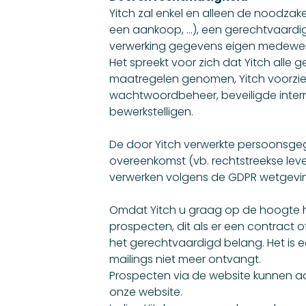
Yitch zal enkel en alleen de noodza
een aankoop, …), een gerechtvaardigd
verwerking gegevens eigen medewer
Het spreekt voor zich dat Yitch alle
maatregelen genomen, Yitch voorziet
wachtwoordbeheer, beveiligde intern
bewerkstelligen.
De door Yitch verwerkte persoonsgeg
overeenkomst (vb. rechtstreekse le
verwerken volgens de GDPR wetgeving
Omdat Yitch u graag op de hoogte ho
prospecten, dit als er een contract 
het gerechtvaardigd belang. Het is 
mailings niet meer ontvangt.
Prospecten via de website kunnen aan
onze website.