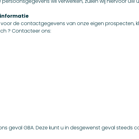
persoonsgegevens wil verwerken, zullen wij hiervoor uw u
 informatie
ke voor de contactgegevens van onze eigen prospecten, kl
tch ? Contacteer ons:
 ons geval GBA. Deze kunt u in desgewenst geval steeds c