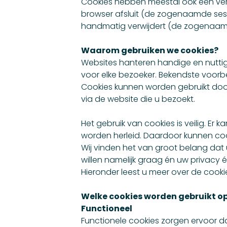
Cookies hebben meestal ook een ver
browser afsluit (de zogenaamde sessio
handmatig verwijdert (de zogenaamd
Waarom gebruiken we cookies?
Websites hanteren handige en nuttig
voor elke bezoeker. Bekendste voorbe
Cookies kunnen worden gebruikt doo
via de website die u bezoekt.
Het gebruik van cookies is veilig. Er
worden herleid. Daardoor kunnen cook
Wij vinden het van groot belang dat
willen namelijk graag én uw privacy 
Hieronder leest u meer over de cooki
Welke cookies worden gebruikt op
Functioneel
Functionele cookies zorgen ervoor d