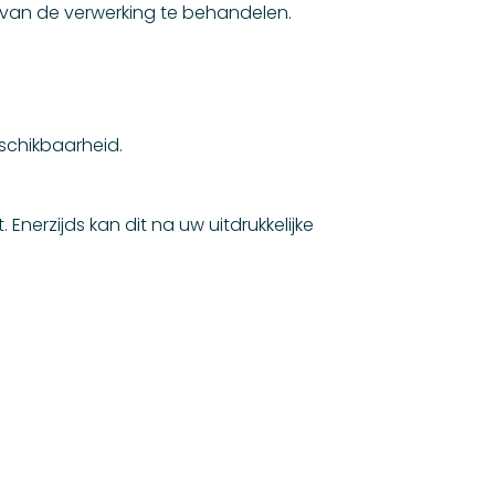
van de verwerking te behandelen.
beschikbaarheid.
erzijds kan dit na uw uitdrukkelijke
;