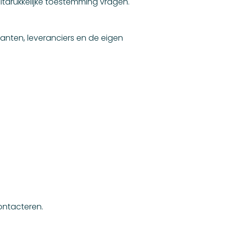
itdrukkelijke toestemming vragen.
anten, leveranciers en de eigen
ontacteren.