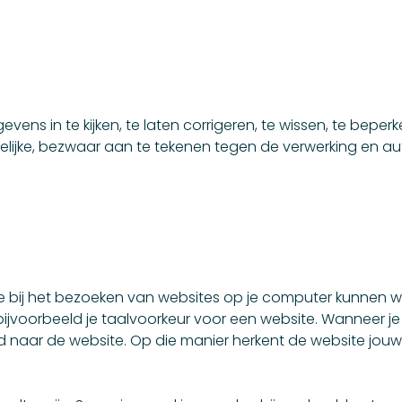
ns in te kijken, te laten corrigeren, te wissen, te beperk
lijke, bezwaar aan te tekenen tegen de verwerking en au
die bij het bezoeken van websites op je computer kunnen 
ijvoorbeeld je taalvoorkeur voor een website. Wanneer je
 naar de website. Op die manier herkent de website jouw 