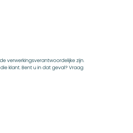
e verwerkingsverantwoordelijke zijn.
die klant. Bent u in dat geval? Vraag