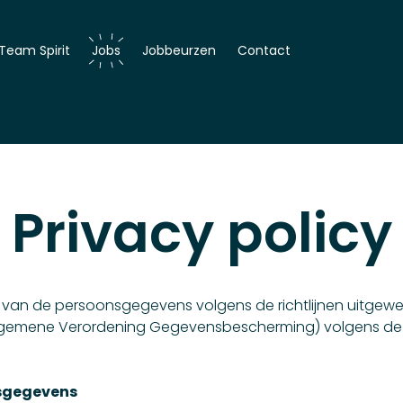
Team Spirit
Jobs
Jobbeurzen
Contact
er
r
Privacy policy
g van de persoonsgegevens volgens de richtlijnen uitgewe
Algemene Verordening Gegevensbescherming) volgens de 
sgegevens