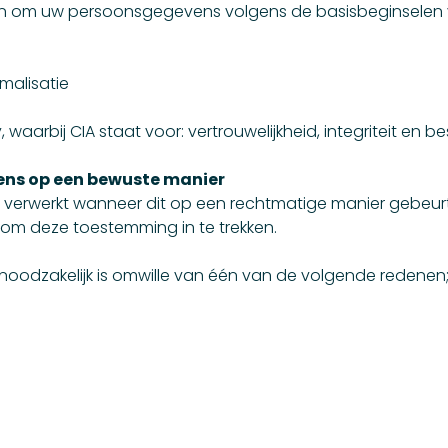
raan om uw persoonsgegevens volgens de basisbeginselen 
malisatie
ty, waarbij CIA staat voor: vertrouwelijkheid, integriteit en 
ns op een bewuste manier
rwerkt wanneer dit op een rechtmatige manier gebeurt. En
t om deze toestemming in te trekken.
 noodzakelijk is omwille van één van de volgende redenen