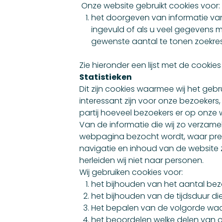
Onze website gebruikt cookies voor:
het doorgeven van informatie va
ingevuld of als u veel gegevens mo
gewenste aantal te tonen zoekresu
Zie hieronder een lijst met de cooki
Statistieken
Dit zijn cookies waarmee wij het ge
interessant zijn voor onze bezoekers
partij hoeveel bezoekers er op onze 
Van de informatie die wij zo verzame
webpagina bezocht wordt, waar precie
navigatie en inhoud van de website z
herleiden wij niet naar personen.
Wij gebruiken cookies voor:
het bijhouden van het aantal be
het bijhouden van de tijdsduur d
Het bepalen van de volgorde waa
het beoordelen welke delen van 