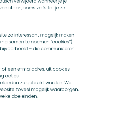
isch verwijderd wanneer je je
en staan, soms zelfs tot je ze
ite zo interessant mogelijk maken
ierna samen te noemen “cookies”).
 bijvoorbeeld – die communiceren
r of een e-mailadres, uit cookies
g acties.
oeleinden ze gebruikt worden. We
 website zoveel mogelijk waarborgen.
welke doeleinden.