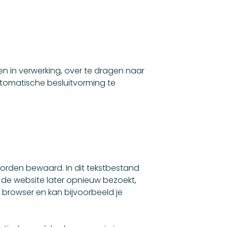
en in verwerking, over te dragen naar
tomatische besluitvorming te
worden bewaard. In dit tekstbestand
 de website later opnieuw bezoekt,
browser en kan bijvoorbeeld je