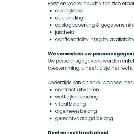
Eerst en vooral houdt Yitch zich e
duidelijkheid
doelbinding
opslagbeperking & gegevensmini
juistheid
confidentiality integrity availabili
We verwerken uw persoonsgegeve
Uw persoonsgegevens worden enkel ve
toestemming. U heeft altijd het rech
Anderzijds kan dit enkel wanneer het
contract uitvoeren
wettelijke bepaling
vitaal belang
algemeen belang
gerechtvaardigd belang
Doel en rechtmatigheid