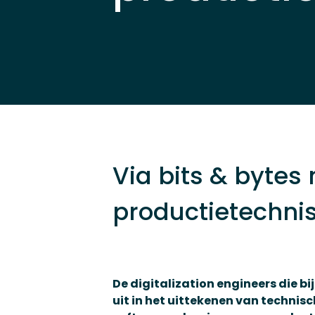
Via bits & bytes
productietechni
De digitalization engineers die bi
uit in het uittekenen van technis