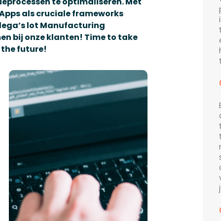
eprocessen te optimaliseren. Met
 Apps als cruciale frameworks
lega’s lot Manufacturing
 bij onze klanten! Time to take
 the future!