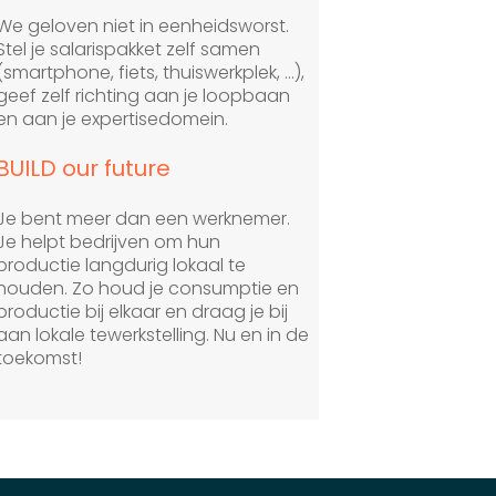
We geloven niet in eenheidsworst.
Stel je salarispakket zelf samen
(smartphone, fiets, thuiswerkplek, ...),
geef zelf richting aan je loopbaan
en aan je expertisedomein.
BUILD our future
Je bent meer dan een werknemer.
Je helpt bedrijven om hun
productie langdurig lokaal te
houden. Zo houd je consumptie en
productie bij elkaar en draag je bij
aan lokale tewerkstelling. Nu en in de
toekomst!