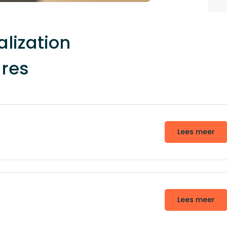
alization
res
Lees meer
Lees meer