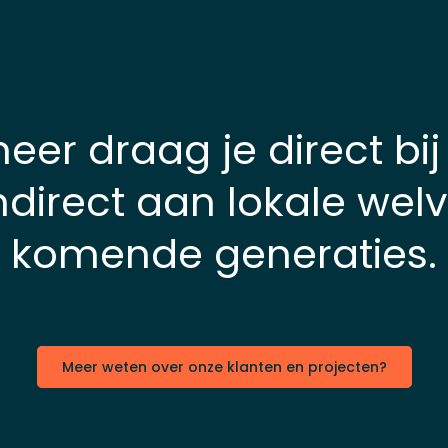
ineer draag je direct b
ndirect aan lokale welv
komende generaties.
Meer weten over onze klanten en projecten?