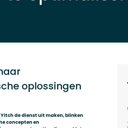
 naar
sche oplossingen
j Yitch de dienst uit maken, blinken
che concepten en