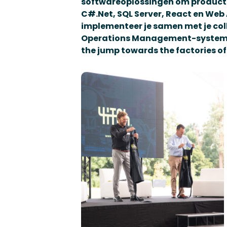
softwareoplossingen om producti
C#.Net, SQL Server, React en Web
implementeer je samen met je col
Operations Management-systemen
the jump towards the factories of