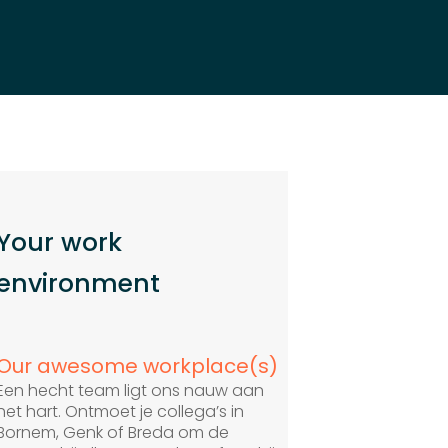
Your work
environment
Our awesome workplace(s)
Een hecht team ligt ons nauw aan
het hart. Ontmoet je collega’s in
Bornem, Genk of Breda om de