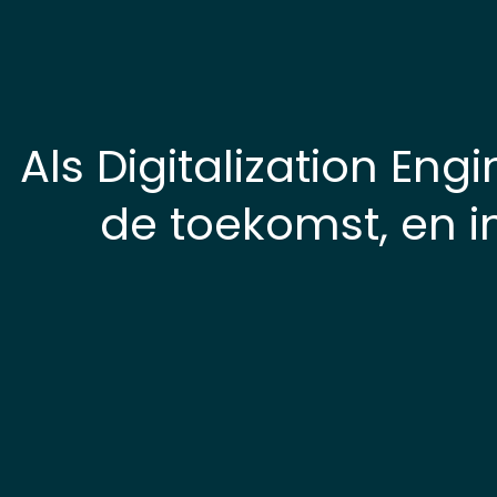
Als Digitalization Eng
de toekomst, en i