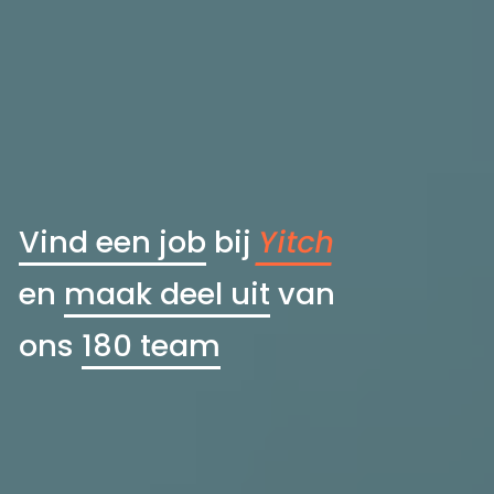
Vind een job
bij
Yitch
en
maak deel uit
van
ons
180 team