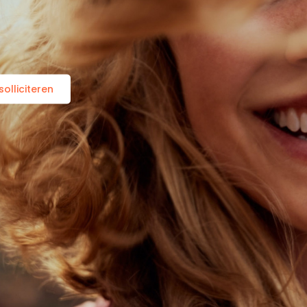
olliciteren