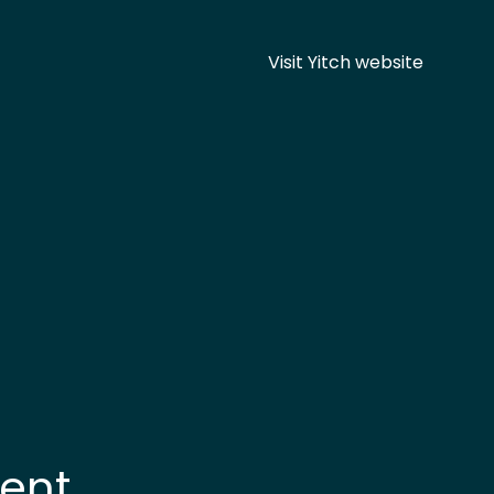
Visit Yitch website
bent