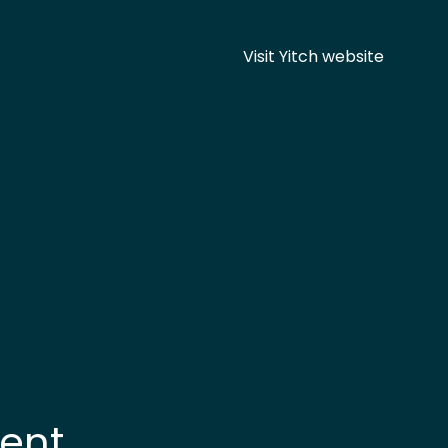
Visit Yitch website
bent