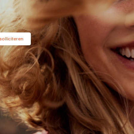
olliciteren