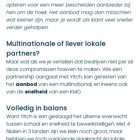
opteren voor een meer bescheiden aanbieder bij
hen om de hoek. Het aanbod mag dan misschien
wat kleiner zijn, maar je wordt als klant veel sneller
verder geholpen.
Multinationale of liever lokale
partners?
Maar wat als we je vertellen dat bedrijven niet per sé
deze compromissen hoeven te maken. Wie een
partnership aangaat met
Yitch
, kan genieten van
het
aanbod
van een multinational, en ineens ook
van de
snelheid
van een KMO.
Volledig in balans
Want Yitch is erin geslaagd het ultieme evenwicht
tussen schaal en snelheid te bewerkstelligen. Met 4
filialen in 3 landen zijn we klein noch groot, maar
hebben we toch voldoende slagkracht én lokale