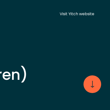
Visit Yitch website
ren)