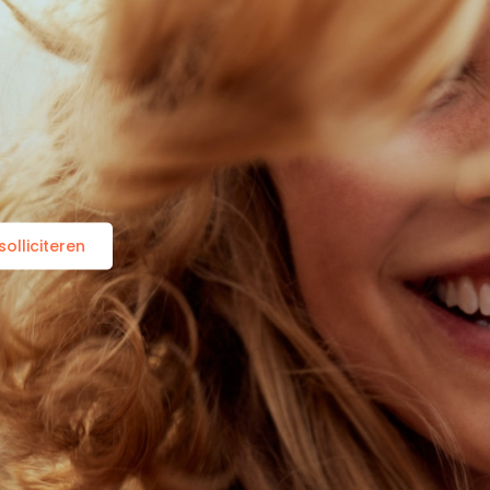
olliciteren