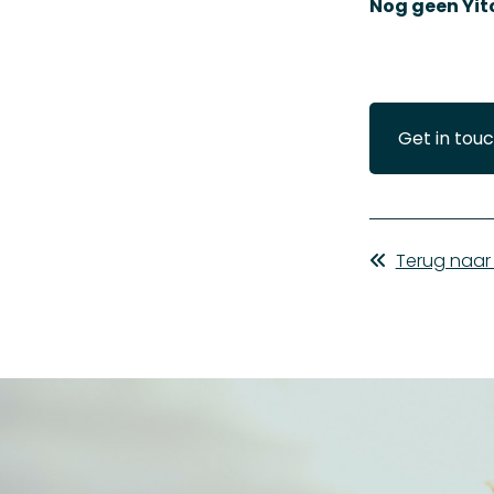
Nog geen Yit
Get in touc
Terug naar 