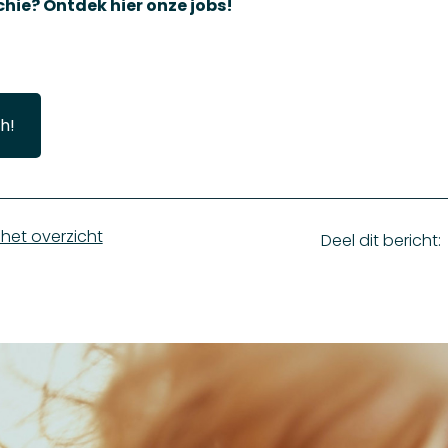
chie?
Ontdek hier onze jobs
!
h!
het overzicht
Deel dit bericht: